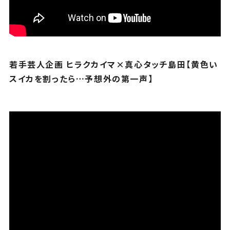
若手芸人企画 ヒラクカイマ×真心タッチ島田【黄色い
スイカを割ったら…予想外の第一声】