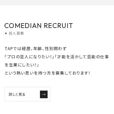
COMEDIAN RECRUIT
芸人募集
TAPでは経歴、年齢、性別問わず
「プロの芸人になりたい！」「才能を活かして芸能の仕事
を生業にしたい！」
という熱い思いを持つ方を募集しております！
詳しく見る