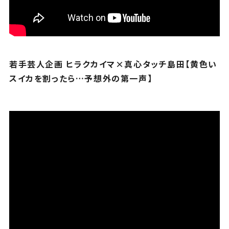
若手芸人企画 ヒラクカイマ×真心タッチ島田【黄色い
スイカを割ったら…予想外の第一声】