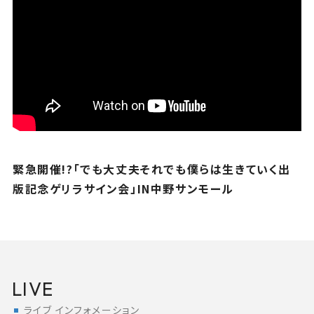
緊急開催!?「でも大丈夫それでも僕らは生きていく出
版記念ゲリラサイン会」IN中野サンモール
LIVE
ライブ インフォメーション