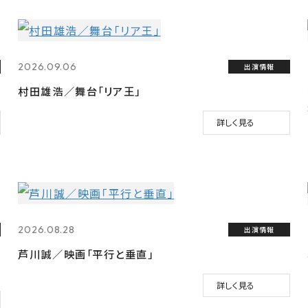
2026.09.06
出演情報
村田雄浩／舞台「リア王」
詳しく見る
2026.08.28
出演情報
芦川誠／映画「平行と垂直」
詳しく見る