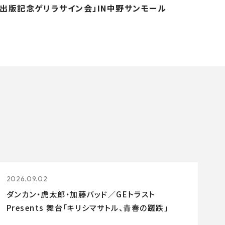
出版記念ゲリラサイン会」IN中野サンモール
2026.09.02
ダンカン・虎太郎・加藤バッド／GEトラスト
Presents 舞台「キリシマサトル、青春の蹉跌」