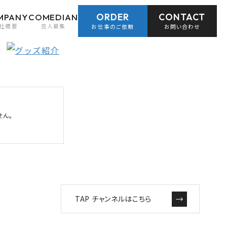
ORDER
CONTACT
MPANY
COMEDIAN
社概要
芸人募集
お仕事のご依頼
お問い合わせ
せん。
TAP チャンネルはこちら