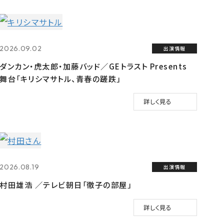
2026.09.02
出演情報
ダンカン・虎太郎・加藤バッド／GEトラスト Presents
舞台「キリシマサトル、青春の蹉跌」
詳しく見る
2026.08.19
出演情報
村田雄浩 ／テレビ朝日「徹子の部屋」
詳しく見る