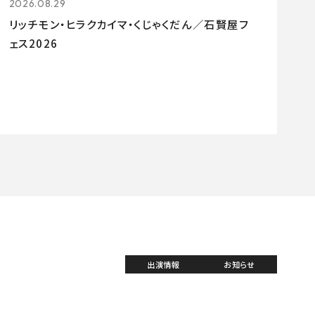
2026.08.29
リッチモン・ヒラクカイマ・くじゃくだん／石賢屋フ
ェス2026
出演情報
お知らせ