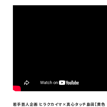
若手芸人企画 ヒラクカイマ×真心タッチ島田【黄色