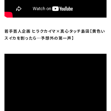
若手芸人企画 ヒラクカイマ×真心タッチ島田【黄色い
スイカを割ったら…予想外の第一声】