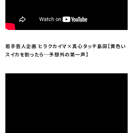
若手芸人企画 ヒラクカイマ×真心タッチ島田【黄色い
スイカを割ったら…予想外の第一声】