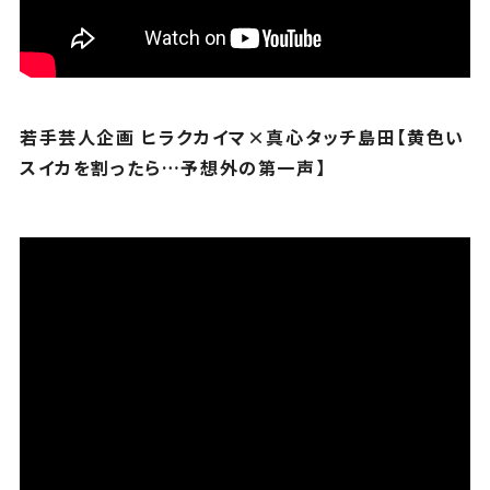
若手芸人企画 ヒラクカイマ×真心タッチ島田【黄色い
スイカを割ったら…予想外の第一声】