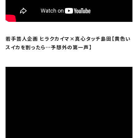
若手芸人企画 ヒラクカイマ×真心タッチ島田【黄色い
スイカを割ったら…予想外の第一声】