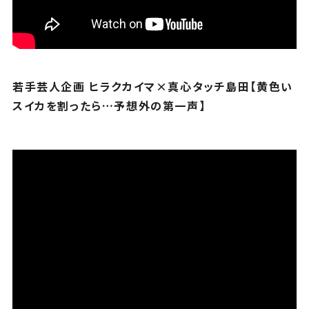
若手芸人企画 ヒラクカイマ×真心タッチ島田【黄色い
スイカを割ったら…予想外の第一声】