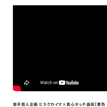
若手芸人企画 ヒラクカイマ×真心タッチ島田【黄色