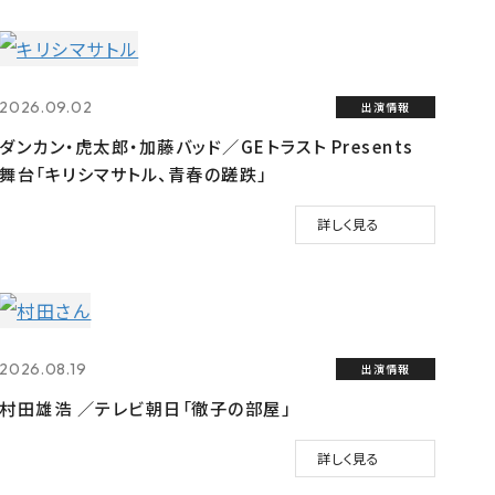
2026.09.02
出演情報
ダンカン・虎太郎・加藤バッド／GEトラスト Presents
舞台「キリシマサトル、青春の蹉跌」
詳しく見る
2026.08.19
出演情報
村田雄浩 ／テレビ朝日「徹子の部屋」
詳しく見る