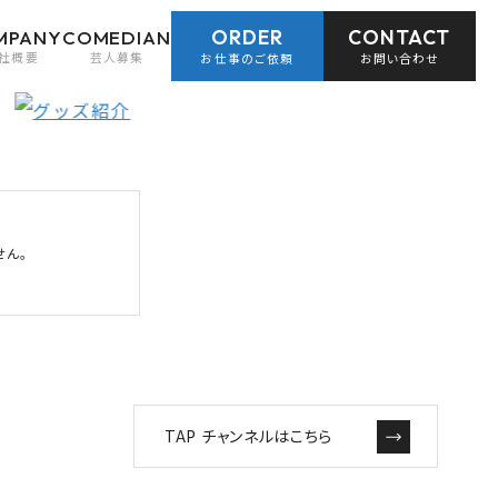
ORDER
CONTACT
MPANY
COMEDIAN
社概要
芸人募集
お仕事のご依頼
お問い合わせ
せん。
TAP チャンネルはこちら