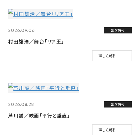
2026.09.06
出演情報
村田雄浩／舞台「リア王」
詳しく見る
2026.08.28
出演情報
芦川誠／映画「平行と垂直」
詳しく見る