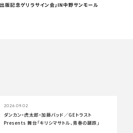
出版記念ゲリラサイン会」IN中野サンモール
2026.09.02
ダンカン・虎太郎・加藤バッド／GEトラスト
Presents 舞台「キリシマサトル、青春の蹉跌」