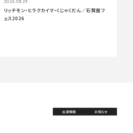
2026.08.29
リッチモン・ヒラクカイマ・くじゃくだん／石賢屋フ
ェス2026
出演情報
お知らせ