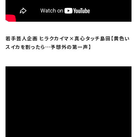
若手芸人企画 ヒラクカイマ×真心タッチ島田【黄色い
スイカを割ったら…予想外の第一声】