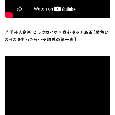
若手芸人企画 ヒラクカイマ×真心タッチ島田【黄色い
スイカを割ったら…予想外の第一声】