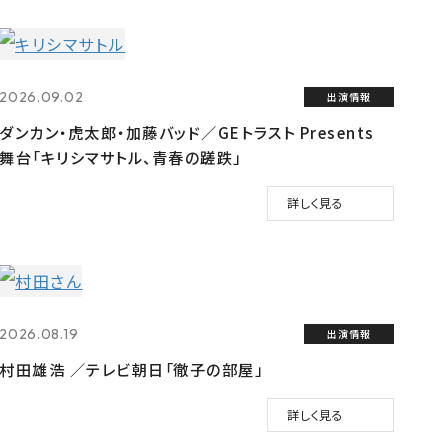
2026.09.02
出演情報
ダンカン・虎太郎・加藤バッド／GEトラスト Presents
舞台「キリシマサトル、青春の蹉跌」
詳しく見る
2026.08.19
出演情報
村田雄浩 ／テレビ朝日「徹子の部屋」
詳しく見る