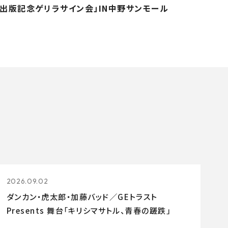
出版記念ゲリラサイン会」IN中野サンモール
2026.09.02
ダンカン・虎太郎・加藤バッド／GEトラスト
Presents 舞台「キリシマサトル、青春の蹉跌」