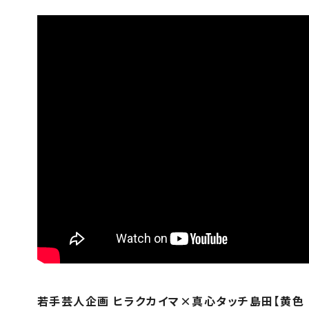
若手芸人企画 ヒラクカイマ×真心タッチ島田【黄色