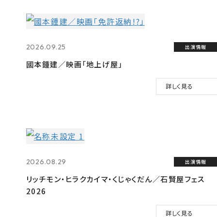
2026.09.25
出演情報
國本鍾建／映画「地上げ屋」
詳しく見る
2026.08.29
出演情報
リッチモン・ヒラクカイマ・くじゃくだん／石賢屋フェス
2026
詳しく見る