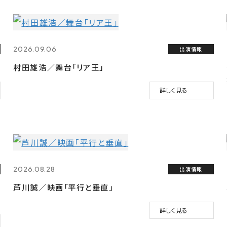
2026.09.06
出演情報
村田雄浩／舞台「リア王」
詳しく見る
2026.08.28
出演情報
芦川誠／映画「平行と垂直」
詳しく見る