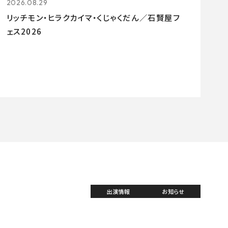
2026.08.29
リッチモン・ヒラクカイマ・くじゃくだん／石賢屋フ
ェス2026
出演情報
お知らせ