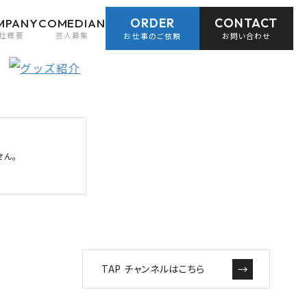
ORDER
CONTACT
MPANY
COMEDIAN
社概要
芸人募集
お仕事のご依頼
お問い合わせ
せん。
TAP チャンネルはこちら