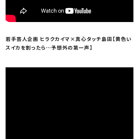
若手芸人企画 ヒラクカイマ×真心タッチ島田【黄色い
スイカを割ったら…予想外の第一声】