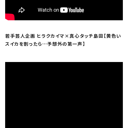
若手芸人企画 ヒラクカイマ×真心タッチ島田【黄色い
スイカを割ったら…予想外の第一声】