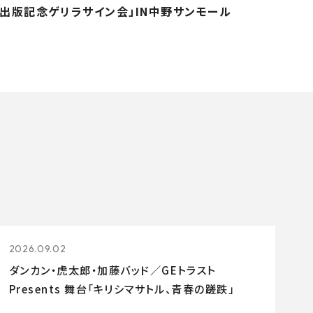
出版記念ゲリラサイン会」IN中野サンモール
2026.09.02
ダンカン・虎太郎・加藤バッド／GEトラスト
Presents 舞台「キリシマサトル、青春の蹉跌」