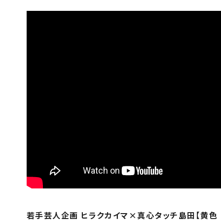
若手芸人企画 ヒラクカイマ×真心タッチ島田【黄色