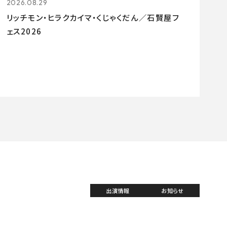
2026.08.29
リッチモン・ヒラクカイマ・くじゃくだん／石賢屋フ
ェス2026
出演情報
お知らせ