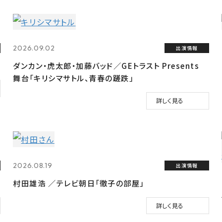
2026.09.02
出演情報
ダンカン・虎太郎・加藤バッド／GEトラスト Presents
舞台「キリシマサトル、青春の蹉跌」
詳しく見る
2026.08.19
出演情報
村田雄浩 ／テレビ朝日「徹子の部屋」
詳しく見る