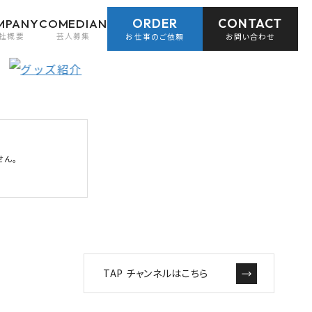
ORDER
CONTACT
MPANY
COMEDIAN
社概要
芸人募集
お仕事のご依頼
お問い合わせ
せん。
TAP チャンネルはこちら