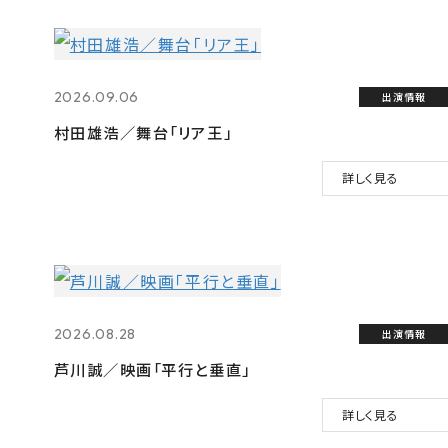
2026.09.06
出演情報
村田雄浩／舞台「リア王」
詳しく見る
2026.08.28
出演情報
芦川誠／映画「平行と垂直」
詳しく見る