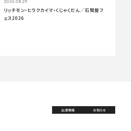
2026.08.29
リッチモン・ヒラクカイマ・くじゃくだん／石賢屋フ
ェス2026
出演情報
お知らせ