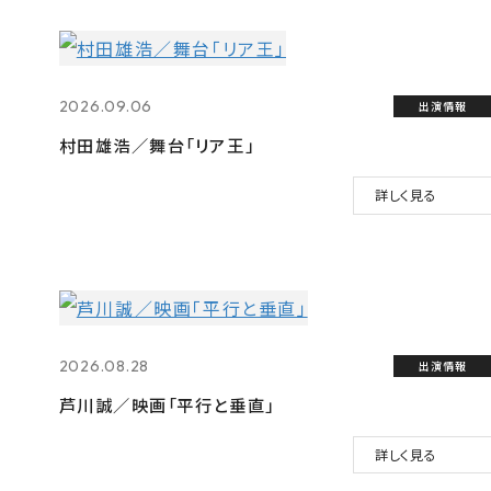
2026.09.06
出演情報
村田雄浩／舞台「リア王」
詳しく見る
2026.08.28
出演情報
芦川誠／映画「平行と垂直」
詳しく見る