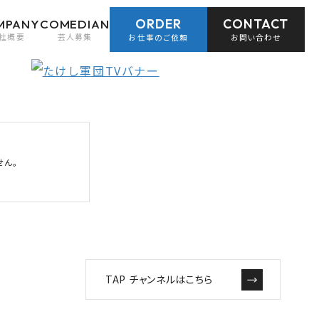
ORDER
CONTACT
MPANY
COMEDIAN
社概要
芸人募集
お仕事のご依頼
お問い合わせ
せん。
TAP チャンネルはこちら