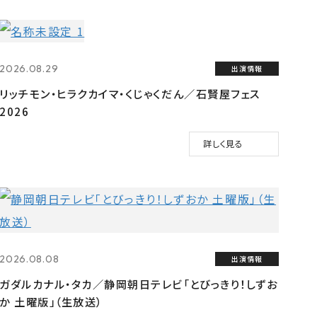
2026.08.29
出演情報
リッチモン・ヒラクカイマ・くじゃくだん／石賢屋フェス
2026
詳しく見る
2026.08.08
出演情報
ガダルカナル・タカ／静岡朝日テレビ「とびっきり！しずお
か 土曜版」（生放送）