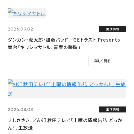
2026.09.02
出演情報
ダンカン・虎太郎・加藤バッド／GEトラスト Presents
舞台「キリシマサトル、青春の蹉跌」
詳しく見る
2026.08.08
出演情報
すしささき。／AKT秋田テレビ「土曜の情報缶詰 どっか
ん! 」生放送