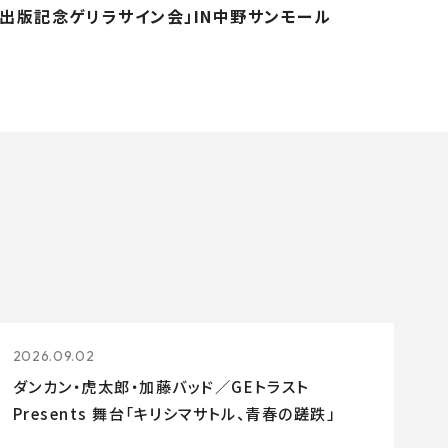
出版記念ゲリラサイン会」IN中野サンモール
2026.09.02
ダンカン・虎太郎・加藤バッド／GEトラスト
Presents 舞台「キリシマサトル、青春の蹉跌」