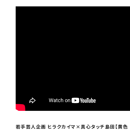
若手芸人企画 ヒラクカイマ×真心タッチ島田【黄色