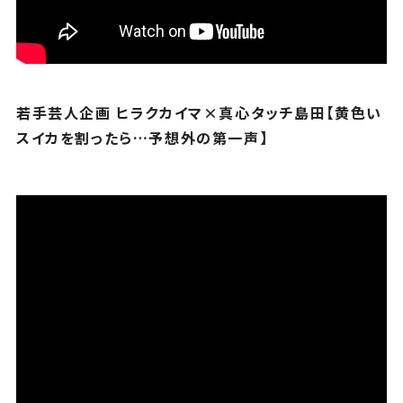
若手芸人企画 ヒラクカイマ×真心タッチ島田【黄色い
スイカを割ったら…予想外の第一声】